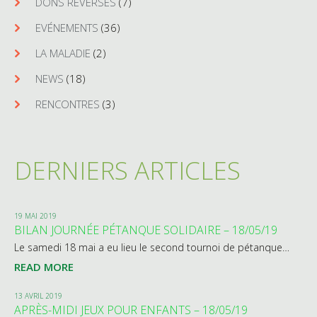
DONS REVERSÉS
(7)
EVÉNEMENTS
(36)
LA MALADIE
(2)
NEWS
(18)
RENCONTRES
(3)
DERNIERS ARTICLES
19 MAI 2019
BILAN JOURNÉE PÉTANQUE SOLIDAIRE – 18/05/19
Le samedi 18 mai a eu lieu le second tournoi de pétanque…
READ MORE
13 AVRIL 2019
APRÈS-MIDI JEUX POUR ENFANTS – 18/05/19