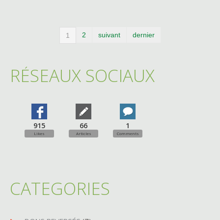
2
suivant
dernier
1
RÉSEAUX SOCIAUX
915
66
1
Likes
Articles
Comments
CATEGORIES