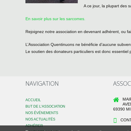
A ce jour, la plupart des 
En savoir plus sur les sarcomes.
Rejoignez notre association en devenant adhérent, ou fai
L’Association Quentinuons ne bénéficie d’aucune subvent
Le soutien des donateurs particuliers est donc essentiel 
NAVIGATION
ASSOC
MAI
ACCUEIL
AVE
BUT DE L’ASSOCIATION
69390 M
NOS ÉVÉNEMENTS
NOS ACTUALITÉS
CONT
ADHÉRER