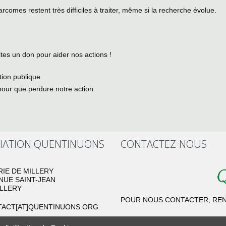
sarcomes restent très difficiles à traiter, même si la recherche évolue.
tes un don pour aider nos actions !
ion publique.
pour que perdure notre action.
IATION QUENTINUONS
CONTACTEZ-NOUS
RIE DE MILLERY
NUE SAINT-JEAN
ILLERY
POUR NOUS CONTACTER, REN
ACT[AT]QUENTINUONS.ORG