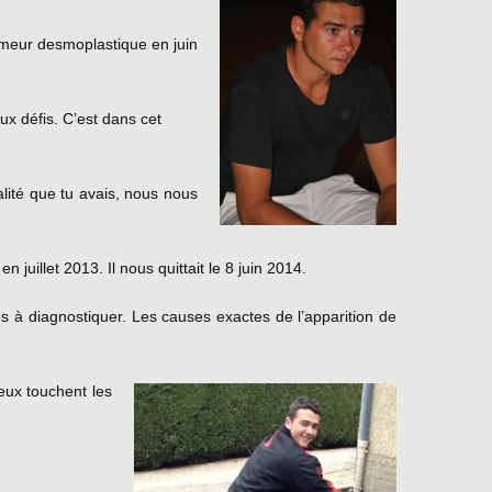
tumeur desmoplastique en juin
aux défis. C’est dans cet
ualité que tu avais, nous nous
uillet 2013. Il nous quittait le 8 juin 2014.
es à diagnostiquer. Les causes exactes de l’apparition de
eux touchent les