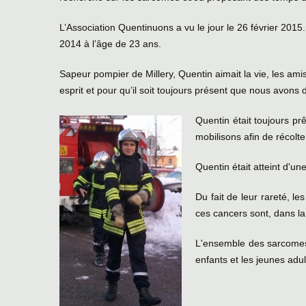
L’Association Quentinuons a vu le jour le 26 février 201
2014 à l’âge de 23 ans.
Sapeur pompier de Millery, Quentin aimait la vie, les ami
esprit et pour qu’il soit toujours présent que nous avons 
Quentin était toujours prê
mobilisons afin de récolt
Quentin était atteint d'u
Du fait de leur rareté, l
ces cancers sont, dans la
L'ensemble des sarcomes
enfants et les jeunes adul