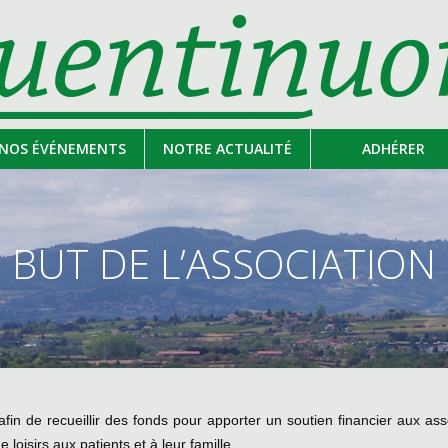
NOS ÉVÉNEMENTS
NOTRE ACTUALITÉ
ADHÉRER
BUT DE L’ASSOCIATION
 afin de recueillir des fonds pour apporter un soutien financier aux as
oisirs aux patients et à leur famille.