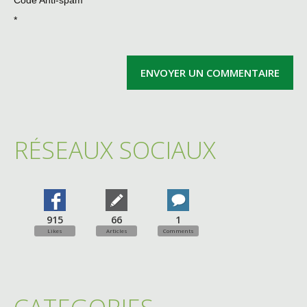
Code Anti-spam
*
RÉSEAUX SOCIAUX
915
66
1
Likes
Articles
Comments