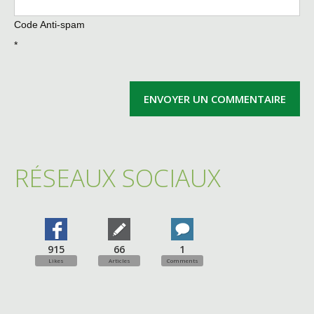
Code Anti-spam
*
RÉSEAUX SOCIAUX
915
66
1
Likes
Articles
Comments