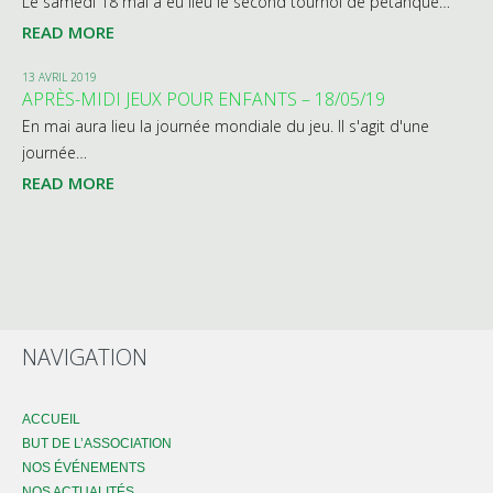
Le samedi 18 mai a eu lieu le second tournoi de pétanque…
READ MORE
13 AVRIL 2019
APRÈS-MIDI JEUX POUR ENFANTS – 18/05/19
En mai aura lieu la journée mondiale du jeu. Il s'agit d'une
journée…
READ MORE
NAVIGATION
ACCUEIL
BUT DE L’ASSOCIATION
NOS ÉVÉNEMENTS
NOS ACTUALITÉS