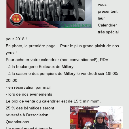
vous
présentent
leur
Calendrier
très spécial
pour 2018 !
En photo, la première page... Pour le plus grand plaisir de nos
yeux !
Pour acheter votre calendrier (non conventionnel!), RDV :
- à la boulangerie Boiteaux de Millery
- à la caserne des pompiers de Millery le vendredi soir 19h00/
20h00
- en réservation par mail
- lors de nos événements
Le prix de vente du calendrier est de 15 € minimum.
25 % des bénéfices seront
reversés à l'association
Quentinuons
Un grand merci à toute la