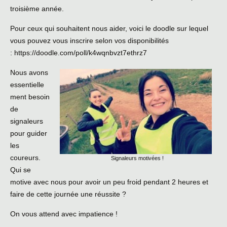
troisième année.
Pour ceux qui souhaitent nous aider, voici le doodle sur lequel
vous pouvez vous inscrire selon vos disponibilités
: https://doodle.com/poll/k4wqnbvzt7ethrz7
Nous avons
essentielle
ment besoin
de
signaleurs
pour guider
les
coureurs.
Signaleurs motivées !
Qui se
motive avec nous pour avoir un peu froid pendant 2 heures et
faire de cette journée une réussite ?
On vous attend avec impatience !