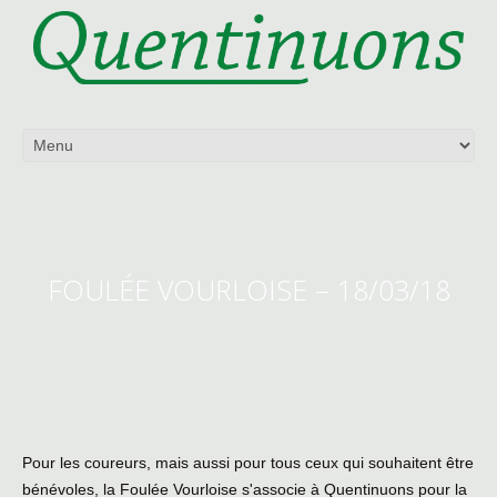
FOULÉE VOURLOISE – 18/03/18
Pour les coureurs, mais aussi pour tous ceux qui souhaitent être
bénévoles, la Foulée Vourloise s'associe à Quentinuons pour la