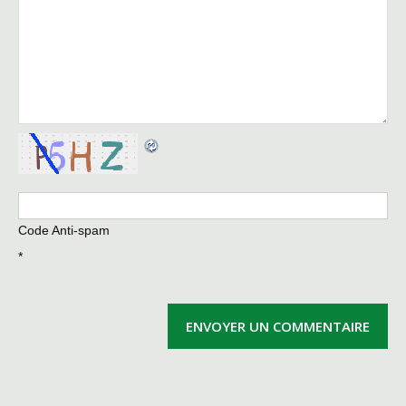
Code Anti-spam
*