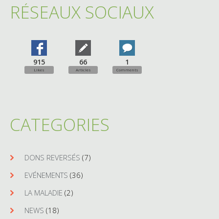
RÉSEAUX SOCIAUX
915
66
1
Likes
Articles
Comments
CATEGORIES
DONS REVERSÉS
(7)
EVÉNEMENTS
(36)
LA MALADIE
(2)
NEWS
(18)