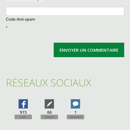
Code Anti-spam
*
RÉSEAUX SOCIAUX
915
66
1
Likes
Articles
Comments