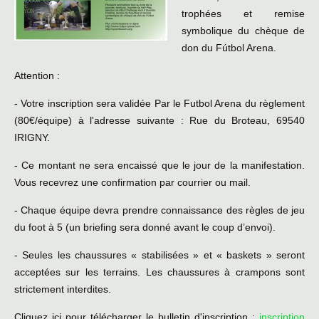
trophées et remise
symbolique du chèque de
don du Fútbol Arena.
Attention :
- Votre inscription sera validée Par le Futbol Arena du règlement
(80€/équipe) à l'adresse suivante : Rue du Broteau, 69540
IRIGNY.
- Ce montant ne sera encaissé que le jour de la manifestation.
Vous recevrez une confirmation par courrier ou mail.
- Chaque équipe devra prendre connaissance des règles de jeu
du foot à 5 (un briefing sera donné avant le coup d’envoi).
- Seules les chaussures « stabilisées » et « baskets » seront
acceptées sur les terrains. Les chaussures à crampons sont
strictement interdites.
Cliquez ici pour télécharger le bulletin d'inscription :
inscription