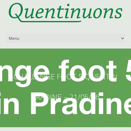
CHALLENGE FOOT 5 QUENTIN
PRADINE – 21/05/16