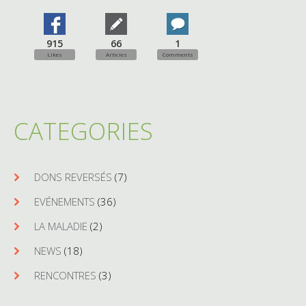
915
66
1
Likes
Articles
Comments
CATEGORIES
DONS REVERSÉS
(7)
EVÉNEMENTS
(36)
LA MALADIE
(2)
NEWS
(18)
RENCONTRES
(3)