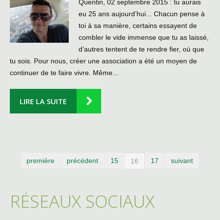
Quentin, 02 septembre 2015 : tu aurais
eu 25 ans aujourd’hui... Chacun pense à
toi à sa manière, certains essayent de
combler le vide immense que tu as laissé,
d’autres tentent de te rendre fier, où que
tu sois. Pour nous, créer une association a été un moyen de
continuer de te faire vivre. Même…
LIRE LA SUITE
première
précédent
15
17
suivant
16
RÉSEAUX SOCIAUX