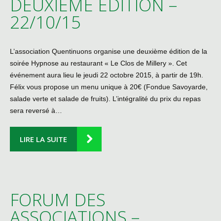
DEUXIÈME ÉDITION –
22/10/15
L’association Quentinuons organise une deuxième édition de la
soirée Hypnose au restaurant « Le Clos de Millery ». Cet
événement aura lieu le jeudi 22 octobre 2015, à partir de 19h.
Félix vous propose un menu unique à 20€ (Fondue Savoyarde,
salade verte et salade de fruits). L’intégralité du prix du repas
sera reversé à…
LIRE LA SUITE
FORUM DES
ASSOCIATIONS –